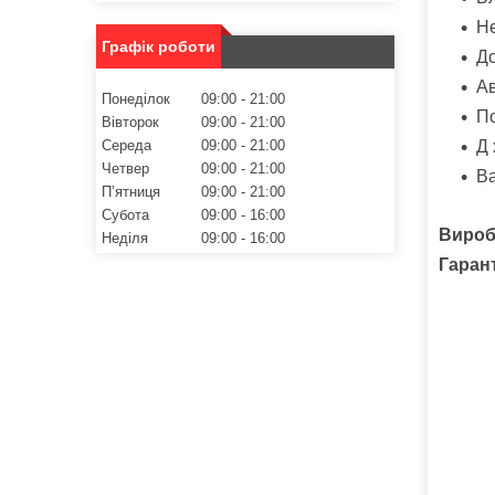
Не
Графік роботи
До
Ав
Понеділок
09:00
21:00
По
Вівторок
09:00
21:00
Середа
09:00
21:00
Д 
Четвер
09:00
21:00
Ва
Пʼятниця
09:00
21:00
Субота
09:00
16:00
Виро
Неділя
09:00
16:00
Гарант