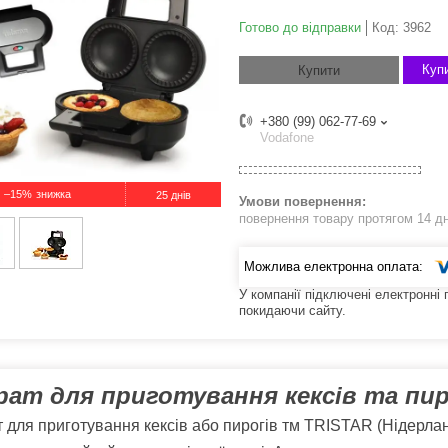
Готово до відправки
Код:
3962
Купи
Купити
+380 (99) 062-77-69
Vodafone
–15%
25 днів
повернення товару протягом 14 д
У компанії підключені електронні
покидаючи сайту.
рат для приготування кексів та пиро
 для приготування кексів або пирогів тм TRISTAR (Нідерла