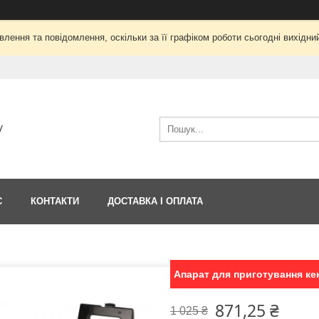
лення та повідомлення, оскільки за її графіком роботи сьогодні вихід
V
С
КОНТАКТИ
ДОСТАВКА І ОПЛАТА
Апарат для приготування кекс
871,25 ₴
1 025 ₴