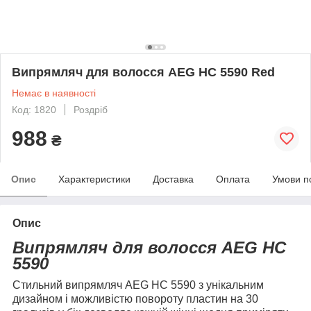
Випрямляч для волосся AEG HC 5590 Red
Немає в наявності
Код: 1820
Роздріб
988
₴
Опис
Характеристики
Доставка
Оплата
Умови п
Опис
Випрямляч для волосся AEG HC
5590
Стильний випрямляч AEG HC 5590 з унікальним
дизайном і можливістю повороту пластин на 30