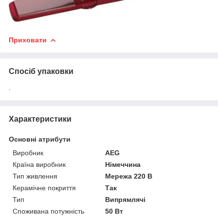
Приховати
Спосіб упаковки
.
Характеристики
Основні атрибути
Виробник
AEG
Країна виробник
Німеччина
Тип живлення
Мережа 220 В
Керамічне покриття
Так
Тип
Випрямлячі
Споживана потужність
50 Вт