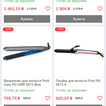
Готово до відправки
Готово до відправки
1 461,15
1 509
₴
₴
1 719 ₴
1 775 ₴
Купити
Купити
–15%
–15%
Випрямляч для волосся Profi
Плойка для волосся First FA-
Care PC-GRB 3072 Blue
5671-8
Готово до відправки
Готово до відправки
760,75
820,25
₴
₴
895 ₴
965 ₴