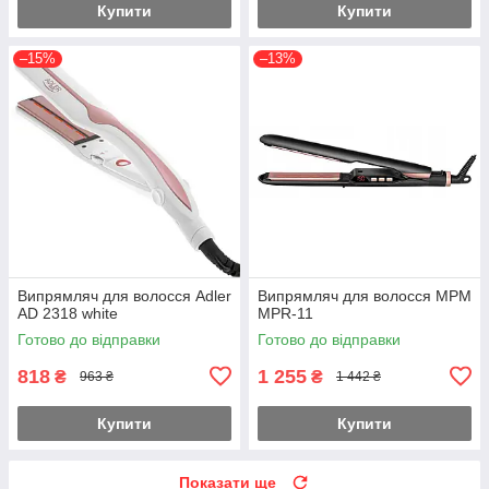
Купити
Купити
–15%
–13%
Випрямляч для волосся Adler
Випрямляч для волосся MPM
AD 2318 white
MPR-11
Готово до відправки
Готово до відправки
818
1 255
₴
₴
963 ₴
1 442 ₴
Купити
Купити
Показати ще