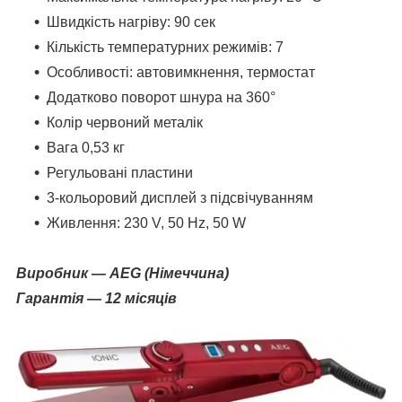
Швидкість нагріву: 90 сек
Кількість температурних режимів: 7
Особливості: автовимкнення, термостат
Додатково поворот шнура на 360°
Колір червоний металік
Вага 0,53 кг
Регульовані пластини
3-кольоровий дисплей з підсвічуванням
Живлення: 230 V, 50 Hz, 50 W
Виробник ―
AEG
(Німеччина)
Гарантія ― 12 місяців