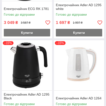
Електрочайник Adler AD 1295
Електрочайник ECG RK 1781
white
Готово до відправки
Готово до відправки
3 049
1 697
₴
₴
3 587 ₴
1 997 ₴
Купити
Купити
–15%
–15%
Електрочайник Adler AD 1295
Black
Електрочайник Adler AD 1264
Готово до відправки
Готово до відправки