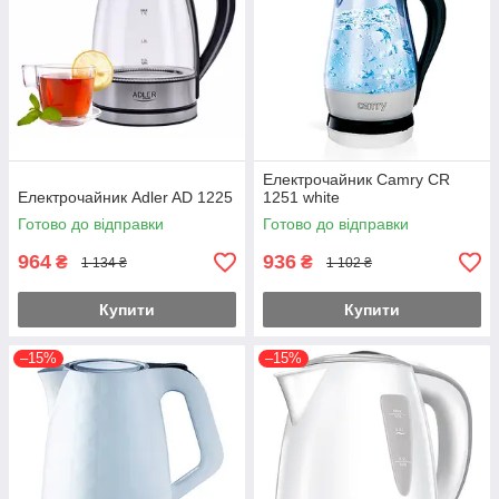
Електрочайник Camry CR
Електрочайник Adler AD 1225
1251 white
Готово до відправки
Готово до відправки
964
936
₴
₴
1 134 ₴
1 102 ₴
Купити
Купити
–15%
–15%