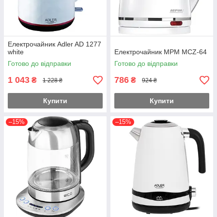
Електрочайник Adler AD 1277
white
Електрочайник MPM MCZ-64
Готово до відправки
Готово до відправки
1 043
786
₴
₴
1 228 ₴
924 ₴
Купити
Купити
–15%
–15%