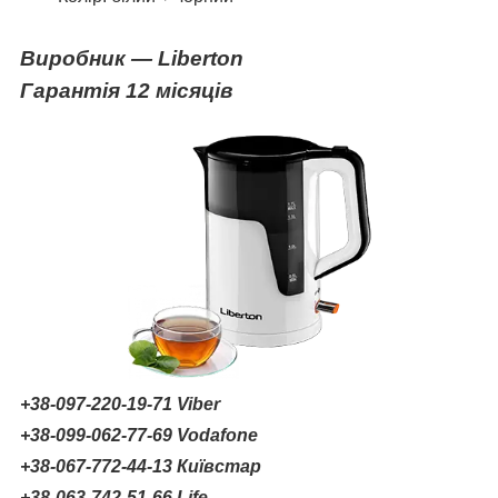
Виробник ― Liberton
Гарантія 12 місяців
+38-097-220-19-71 Viber
+38-099-062-77-69 Vodafone
+38-067-772-44-13 Київстар
+38-063-742-51-66 Life