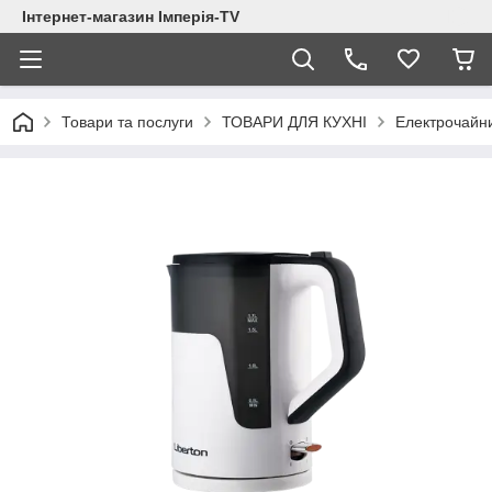
Інтернет-магазин Імперія-TV
Товари та послуги
ТОВАРИ ДЛЯ КУХНІ
Електрочайн