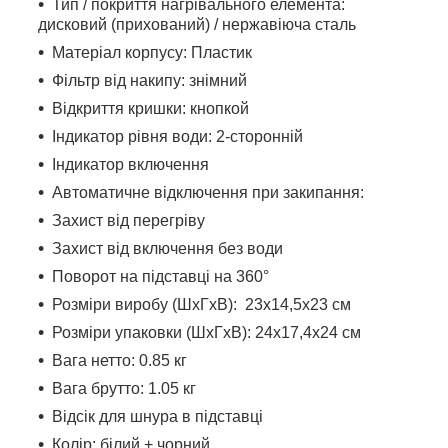
Тип / покриття нагрівального елемента:
дисковий (прихований) / нержавіюча сталь
Матеріал корпусу: Пластик
Фільтр від накипу: знімний
Відкриття кришки: кнопкой
Індикатор рівня води: 2-сторонній
Індикатор включення
Автоматичне відключення при закипання:
Захист від перегріву
Захист від включення без води
Поворот на підставці на 360°
Розміри виробу (ШхГхВ):
23х14,5х23 см
Розміри упаковки (ШхГхВ): 24х17,4х24 см
Вага нетто: 0.85 кг
Вага брутто: 1.05 кг
Відсік для шнура в підставці
Колір: білий + чорний