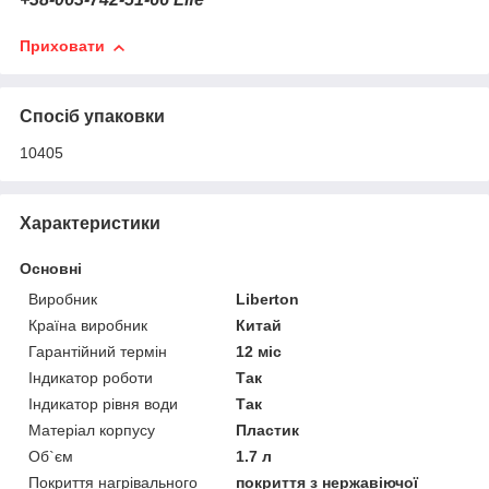
Приховати
Спосіб упаковки
10405
Характеристики
Основні
Виробник
Liberton
Країна виробник
Китай
Гарантійний термін
12 міс
Індикатор роботи
Так
Індикатор рівня води
Так
Матеріал корпусу
Пластик
Об`єм
1.7 л
Покриття нагрівального
покриття з нержавіючої