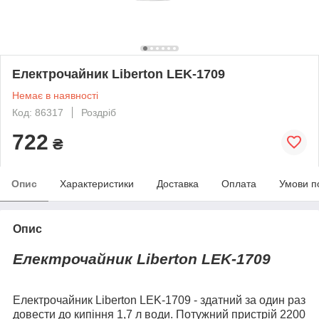
Електрочайник Liberton LEK-1709
Немає в наявності
Код: 86317
Роздріб
722
₴
Опис
Характеристики
Доставка
Оплата
Умови п
Опис
Електрочайник Liberton LEK-1709
Електрочайник Liberton LEK-1709 - здатний за один раз
довести до кипіння 1,7 л води. Потужний пристрій 2200