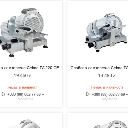
р ломтерезка Celme FA 220 CE
Слайсер ломтерезка Celme F
19 460 ₴
13 480 ₴
Немає в наявності
Немає в наявності
+380 (99) 062-77-69
+380 (99) 062-77-69
Vodafone
Vodafone