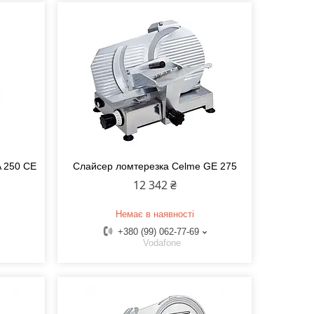
A 250 CE
Слайсер ломтерезка Celme GE 275
12 342 ₴
Немає в наявності
+380 (99) 062-77-69
Vodafone