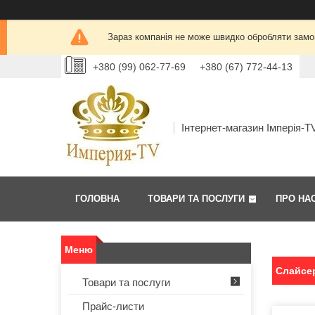
Зараз компанія не може швидко обробляти замов
+380 (99) 062-77-69
+380 (67) 772-44-13
Інтернет-магазин Імперія-T
ГОЛОВНА
ТОВАРИ ТА ПОСЛУГИ
ПРО НА
Слайсе
Товари та послуги
Прайс-листи