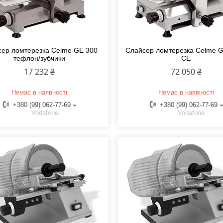
ер ломтерезка Celme GE 300
Слайсер ломтерезка Celme 
тефлон/зубчики
CE
17 232 ₴
72 050 ₴
Немає в наявності
Немає в наявності
+380 (99) 062-77-69
+380 (99) 062-77-69
Vodafone
Vodafone