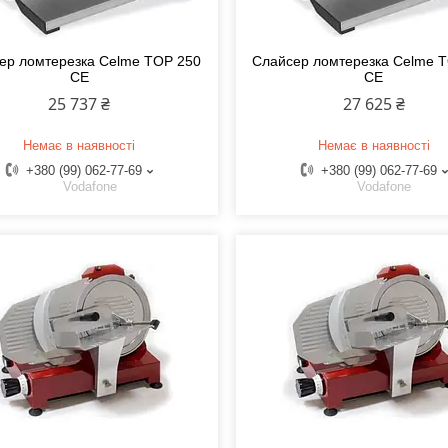
ер ломтерезка Celme TOP 250
Слайсер ломтерезка Celme 
CE
CE
25 737 ₴
27 625 ₴
Немає в наявності
Немає в наявності
+380 (99) 062-77-69
+380 (99) 062-77-69
Vodafone
Vodafone