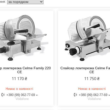
р ломтерезка Celme Family 220
Слайсер ломтерезка Celme Fa
CE
CE
11 170 ₴
11 750 ₴
Немає в наявності
Немає в наявності
+380 (99) 062-77-69
+380 (99) 062-77-69
Vodafone
Vodafone