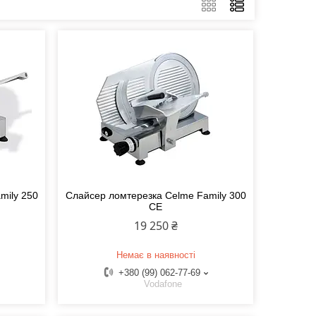
mily 250
Слайсер ломтерезка Celme Family 300
CE
19 250 ₴
Немає в наявності
+380 (99) 062-77-69
Vodafone