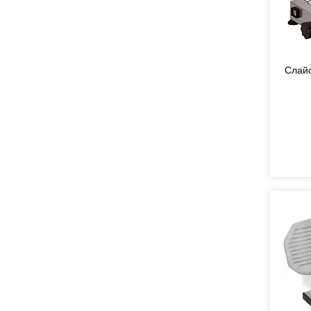
Слайс