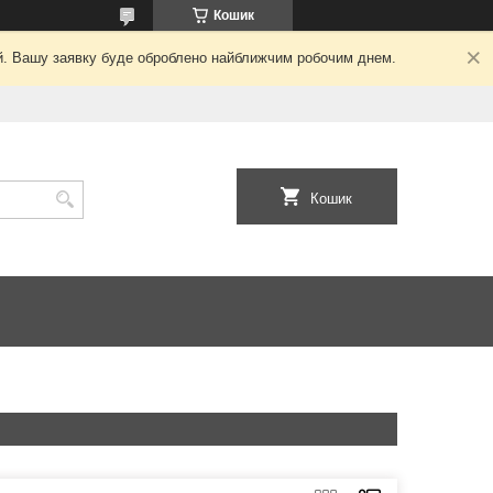
Кошик
ний. Вашу заявку буде оброблено найближчим робочим днем.
Кошик