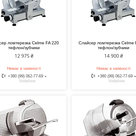
сер ломтерезка Celme FA 220
Слайсер ломтерезка Celme 
тефлон/зубчики
тефлон/зубчики
12 975 ₴
14 900 ₴
Немає в наявності
Немає в наявності
+380 (99) 062-77-69
+380 (99) 062-77-69
Vodafone
Vodafone