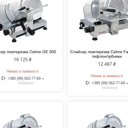
ер ломтерезка Celme GE 300
Слайсер ломтерезка Celme Fa
тефлон/зубчики
16 125 ₴
12 487 ₴
Немає в наявності
Немає в наявності
+380 (99) 062-77-69
Vodafone
+380 (99) 062-77-69
Vodafone