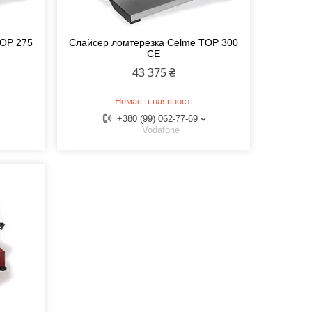
TOP 275
Слайсер ломтерезка Celme TOP 300
CE
43 375 ₴
Немає в наявності
+380 (99) 062-77-69
Vodafone