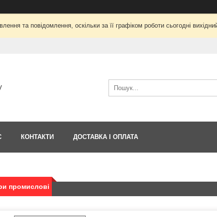
лення та повідомлення, оскільки за її графіком роботи сьогодні вихід
V
С
КОНТАКТИ
ДОСТАВКА І ОПЛАТА
ри промислові