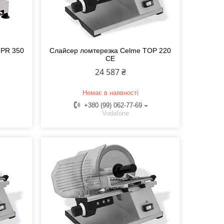
GPR 350
Слайсер ломтерезка Celme TOP 220
CE
24 587 ₴
Немає в наявності
+380 (99) 062-77-69
Vodafone