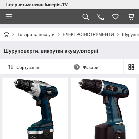
Інтернет-магазин Імперія-TV
Товари та послуги
ЕЛЕКТРОІНСТРУМЕНТИ
Шурупов
Шуруповерти, викрутки акумуляторні
Сортування
0
Фільтри