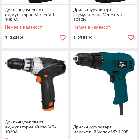
Дриль-шуруповерт
Дриль-шуруповерт
акумуляторна Vertex VR-
акумуляторна Vertex VR-
1009A
1010N
Немає в наявності
Немає в наявності
1 340
1 299
₴
₴
Дриль-шуруповерт
акумуляторна Vertex VR-
Дриль-шуруповерт
1020A
мережевий Vertex VR-1205