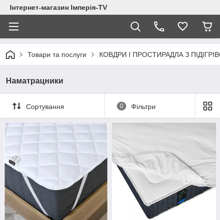
Інтернет-магазин Імперія-TV
Товари та послуги
КОВДРИ І ПРОСТИРАДЛА З ПІДІГРІ
Наматрацники
Сортування
0
Фільтри