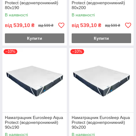
Protect (водонепроникний)
Protect (водонепроникний)
80х190
80х200
В наявності
В наявності
539,10
539,10
від
₴
від
₴
від 599 ₴
від 599 ₴
Купити
Купити
–10%
–10%
Наматрацник Eurosleep Aqua
Наматрацник Eurosleep Aqua
Protect (водонепроникний)
Protect (водонепроникний)
90х190
90х200
В наявності
В наявності