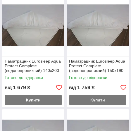
Наматрацник Eurosleep Aqua
Наматрацник Eurosleep Aqua
Protect Complete
Protect Complete
(водонепроникний) 140х200
(водонепроникний) 150х190
Готово до відправки
Готово до відправки
1 679
1 759
від
₴
від
₴
Купити
Купити