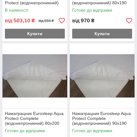
Protect (водонепроникний)
(водонепроникний) 80х190
В наявності
Готово до відправки
503,10
970
від
₴
від
₴
від 559 ₴
Купити
Купити
Наматрацник Eurosleep Aqua
Наматрацник Eurosleep Aqua
Protect Complete
Protect Complete
(водонепроникний) 80х200
(водонепроникний) 90х190
Готово до відправки
Готово до відправки