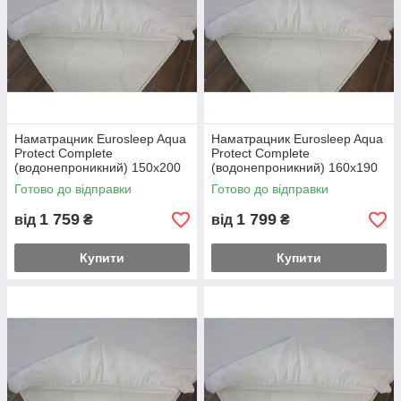
Наматрацник Eurosleep Aqua
Наматрацник Eurosleep Aqua
Protect Complete
Protect Complete
(водонепроникний) 150х200
(водонепроникний) 160х190
Готово до відправки
Готово до відправки
1 759
1 799
від
₴
від
₴
Купити
Купити