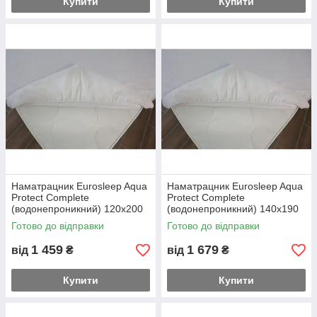
Купити
Купити
Наматрацник Eurosleep Aqua
Наматрацник Eurosleep Aqua
Protect Complete
Protect Complete
(водонепроникний) 120х200
(водонепроникний) 140х190
Готово до відправки
Готово до відправки
1 459
1 679
від
₴
від
₴
Купити
Купити