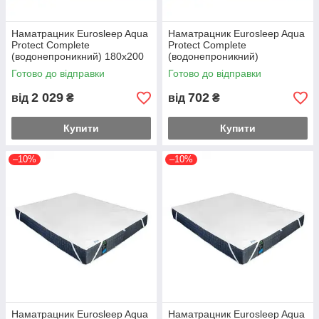
Наматрацник Eurosleep Aqua
Наматрацник Eurosleep Aqua
Protect Complete
Protect Complete
(водонепроникний) 180х200
(водонепроникний)
Нестандартний розмір
Готово до відправки
Готово до відправки
2 029
702
від
₴
від
₴
Купити
Купити
–10%
–10%
Наматрацник Eurosleep Aqua
Наматрацник Eurosleep Aqua