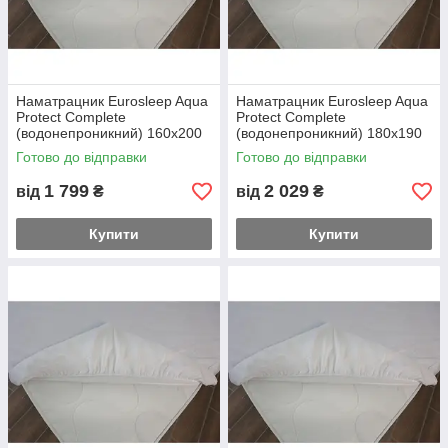
Наматрацник Eurosleep Aqua
Наматрацник Eurosleep Aqua
Protect Complete
Protect Complete
(водонепроникний) 160х200
(водонепроникний) 180х190
Готово до відправки
Готово до відправки
1 799
2 029
від
₴
від
₴
Купити
Купити