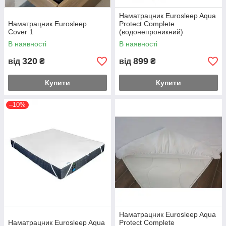
Наматрацник Eurosleep Aqua
Наматрацник Eurosleep
Protect Complete
Cover 1
(водонепроникний)
В наявності
В наявності
320
899
від
₴
від
₴
Купити
Купити
–10%
Наматрацник Eurosleep Aqua
Наматрацник Eurosleep Aqua
Protect Complete