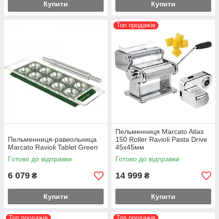
Купити
Купити
Топ продажів
Пельменниця Marcato Atlas
Пельменниця-равиольница
150 Roller Ravioli Pasta Drive
Marcato Ravioli Tablet Green
45х45мм
Готово до відправки
Готово до відправки
6 079
14 999
₴
₴
Купити
Купити
Топ продажів
Топ продажів