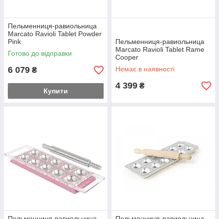
Пельменниця-равиольница
Marcato Ravioli Tablet Powder
Pink
Пельменниця-равиольница
Marcato Ravioli Tablet Rame
Готово до відправки
Cooper
6 079
Немає в наявності
₴
4 399
₴
Купити
Пельменниця-равиольница
Пельменниця-равиольница