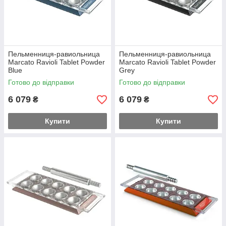
Пельменниця-равиольница
Пельменниця-равиольница
Marcato Ravioli Tablet Powder
Marcato Ravioli Tablet Powder
Blue
Grey
Готово до відправки
Готово до відправки
6 079
6 079
₴
₴
Купити
Купити