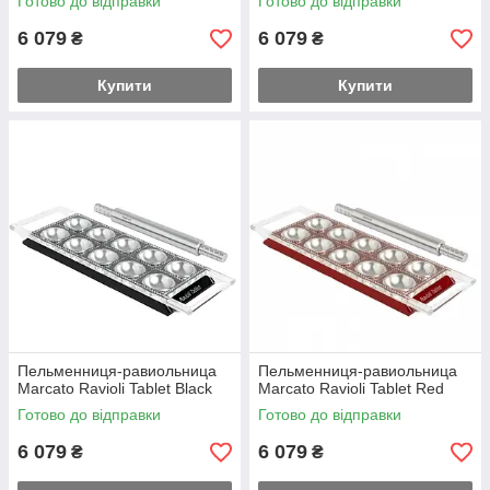
Готово до відправки
Готово до відправки
6 079
6 079
₴
₴
Купити
Купити
Пельменниця-равиольница
Пельменниця-равиольница
Marcato Ravioli Tablet Black
Marcato Ravioli Tablet Red
Готово до відправки
Готово до відправки
6 079
6 079
₴
₴