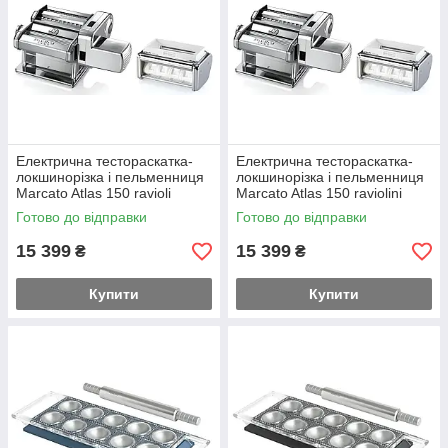
Електрична тестораскатка-
Електрична тестораскатка-
локшинорізка і пельменниця
локшинорізка і пельменниця
Marcato Atlas 150 ravioli
Marcato Atlas 150 raviolini
Готово до відправки
Готово до відправки
15 399
15 399
₴
₴
Купити
Купити