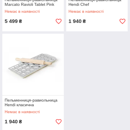
Marcato Ravioli Tablet Pink
Hendi Chef
Немає в наявності
Немає в наявності
5 499
1 940
₴
₴
Пельменниця-равиольница
Hendi класична
Немає в наявності
1 940
₴