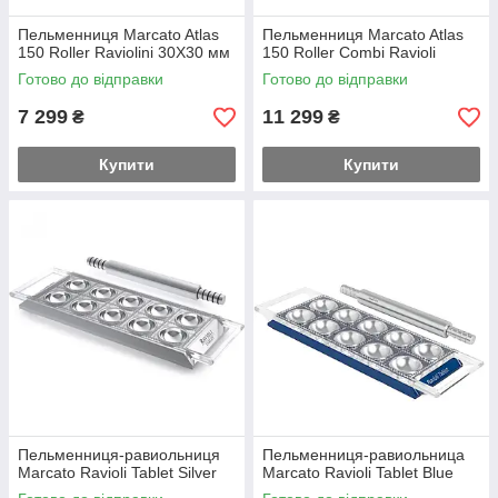
Пельменниця Marcato Atlas
Пельменниця Marcato Atlas
150 Roller Raviolini 30X30 мм
150 Roller Combi Ravioli
Готово до відправки
Готово до відправки
7 299
11 299
₴
₴
Купити
Купити
Пельменниця-равиольниця
Пельменниця-равиольница
Marcato Ravioli Tablet Silver
Marcato Ravioli Tablet Blue