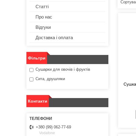
Статті
Про нас
Відгуки
Доставка і оплата
Фільтри
Сушарки для овочів і фруктів
Сита, друшляки
Сушка
Контакти
+380 (99) 062-77-69
Vodafone