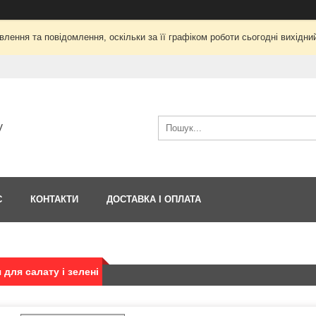
лення та повідомлення, оскільки за її графіком роботи сьогодні вихід
V
С
КОНТАКТИ
ДОСТАВКА І ОПЛАТА
 для салату і зелені