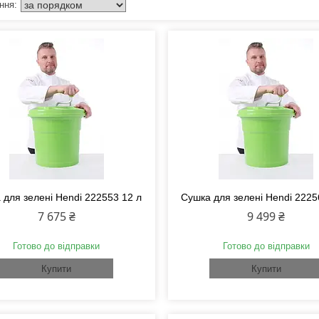
 для зелені Hendi 222553 12 л
Сушка для зелені Hendi 2225
7 675 ₴
9 499 ₴
Готово до відправки
Готово до відправки
Купити
Купити