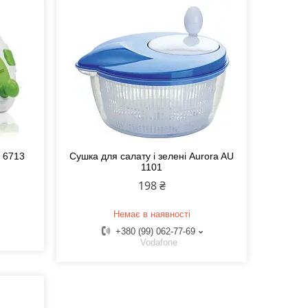
 6713
Сушка для салату і зелені Aurora AU
1101
198 ₴
Немає в наявності
+380 (99) 062-77-69
Vodafone