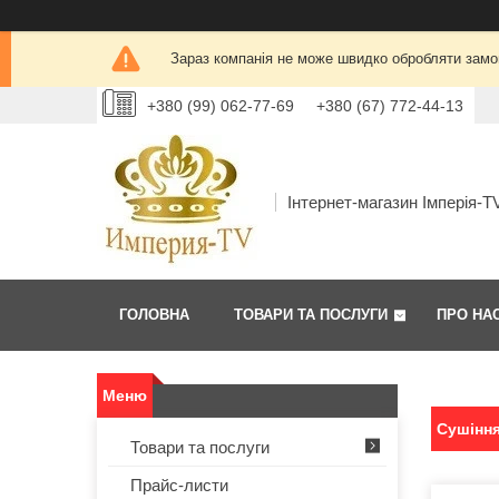
Зараз компанія не може швидко обробляти замов
+380 (99) 062-77-69
+380 (67) 772-44-13
Інтернет-магазин Імперія-T
ГОЛОВНА
ТОВАРИ ТА ПОСЛУГИ
ПРО НА
Сушіння
Товари та послуги
Прайс-листи