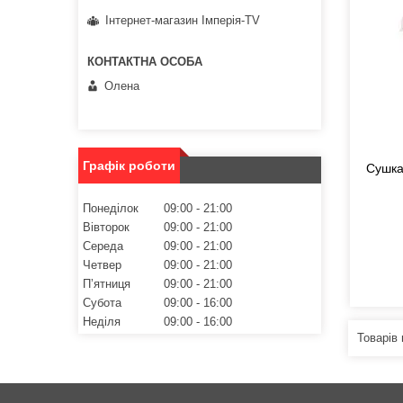
Інтернет-магазин Імперія-TV
Олена
Графік роботи
Сушка
Понеділок
09:00
21:00
Вівторок
09:00
21:00
Середа
09:00
21:00
Четвер
09:00
21:00
Пʼятниця
09:00
21:00
Субота
09:00
16:00
Неділя
09:00
16:00