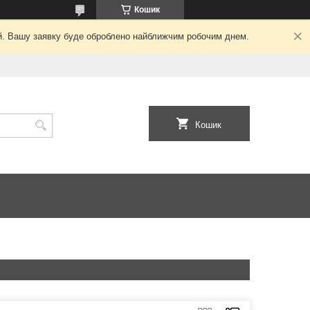
Кошик
ний. Вашу заявку буде оброблено найближчим робочим днем.
Кошик