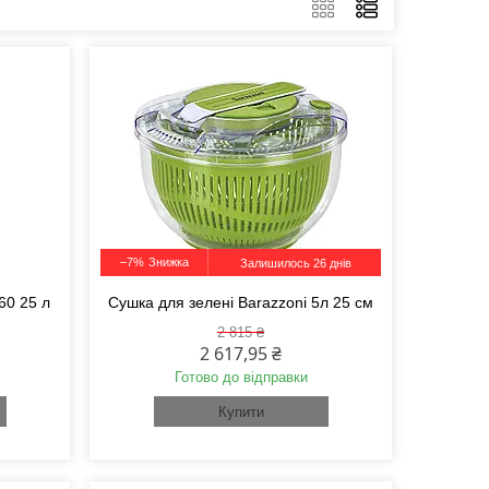
–7%
Залишилось 26 днів
60 25 л
Сушка для зелені Barazzoni 5л 25 см
2 815 ₴
2 617,95 ₴
Готово до відправки
Купити