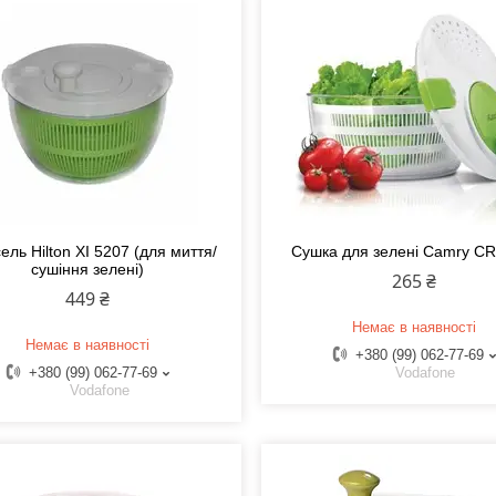
ель Hilton XI 5207 (для миття/
Сушка для зелені Camry CR
сушіння зелені)
265 ₴
449 ₴
Немає в наявності
Немає в наявності
+380 (99) 062-77-69
+380 (99) 062-77-69
Vodafone
Vodafone