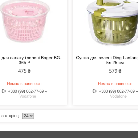
 для салату і зелені Bager BG-
Сушка для зелені Ding Lanfan
365 P
5л 25 см
475 ₴
579 ₴
Немає в наявності
Немає в наявності
+380 (99) 062-77-69
+380 (99) 062-77-69
Vodafone
Vodafone